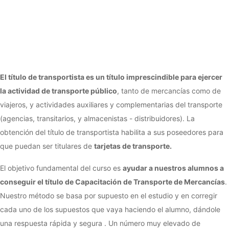
La forma más rápida y sencilla de conseguir tu título de
transportista. Elige entre las diferentes modalidades y apúntate ya
El título de transportista es un título imprescindible para ejercer
la actividad de transporte público
, tanto de mercancías como de
viajeros, y actividades auxiliares y complementarias del transporte
(agencias, transitarios, y almacenistas - distribuidores). La
obtención del título de transportista habilita a sus poseedores para
que puedan ser titulares de
tarjetas de transporte.
El objetivo fundamental del curso es
ayudar a nuestros alumnos a
conseguir el título de Capacitación de Transporte de Mercancías
.
Nuestro método se basa por supuesto en el estudio y en corregir
cada uno de los supuestos que vaya haciendo el alumno, dándole
una respuesta rápida y segura . Un número muy elevado de